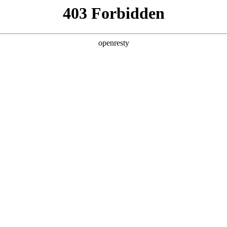
产品及服务
行业解决方案
合作伙伴
投资者关系